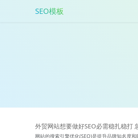
SEO模板
外贸网站想要做好SEO必需稳扎稳打 
网站的搜索引擎优化(SEO)是提升品牌知名