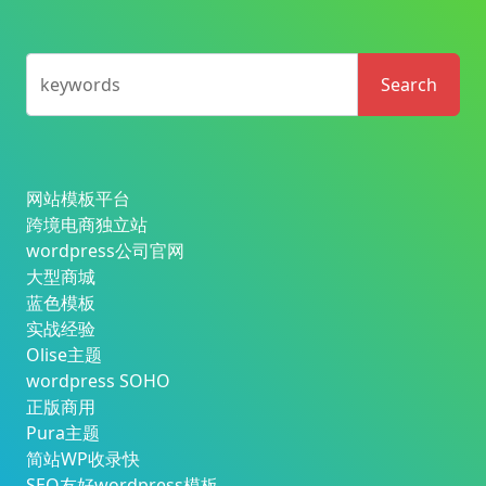
keywords
Search
网站模板平台
跨境电商独立站
wordpress公司官网
大型商城
蓝色模板
实战经验
Olise主题
wordpress SOHO
正版商用
Pura主题
简站WP收录快
SEO友好wordpress模板