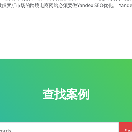
斯市场的跨境电商网站必须要做Yandex SEO优化。 Yand
查找案例
words
Se