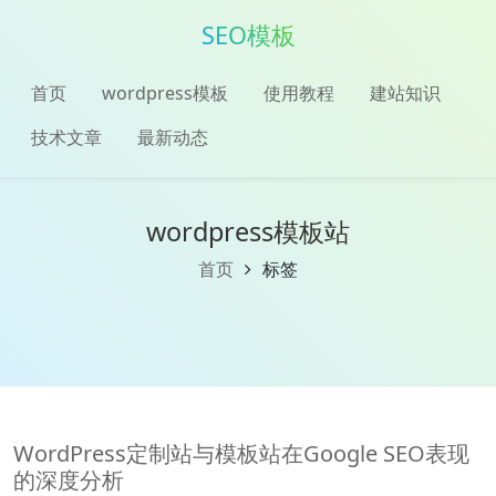
SEO模板
首页
wordpress模板
使用教程
建站知识
技术文章
最新动态
wordpress模板站
首页
标签
WordPress定制站与模板站在Google SEO表现
的深度分析