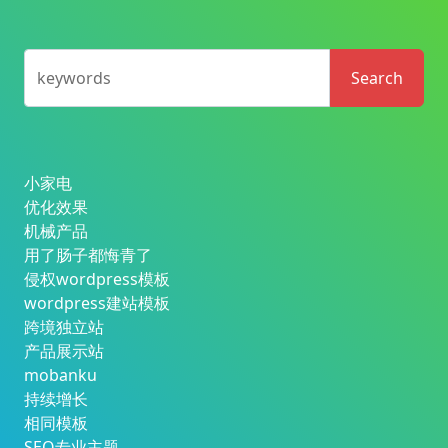
keywords
Search
小家电
优化效果
机械产品
用了肠子都悔青了
侵权wordpress模板
wordpress建站模板
跨境独立站
产品展示站
mobanku
持续增长
相同模板
SEO专业主题