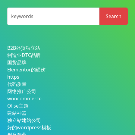
keywords
Search
B2B外贸独立站
制造业DTC品牌
国货品牌
Elementor的硬伤
https
代码质量
网络推广公司
woocommerce
Olise主题
建站神器
独立站建站公司
好的wordpress模板
创意产业