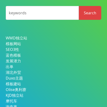
keywords
Search
WMD独立站
模板网站
SEO3性
蓝色模板
发展潜力
出单
湖北外贸
Duxo主题
模板建站
Olise奥利赛
KJD独立站
摩托车
询盘率