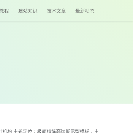
教程
建站知识
技术文章
最新动态
意设计机构 主题定位：极简精练高端展示型模板，主