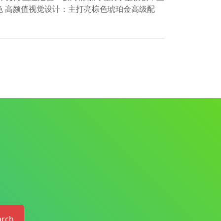
色 高颜值视觉设计：主打亮棕色琥珀金高级配
arch