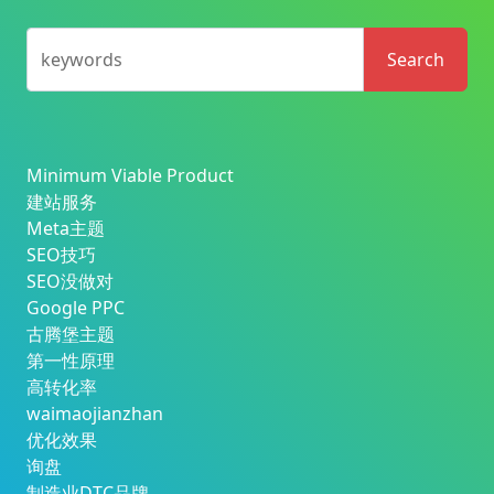
keywords
Search
Minimum Viable Product
建站服务
Meta主题
SEO技巧
SEO没做对
Google PPC
古腾堡主题
第一性原理
高转化率
waimaojianzhan
优化效果
询盘
制造业DTC品牌