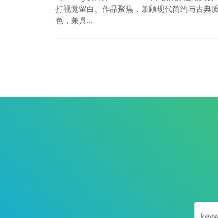
打视觉留白、作品聚焦，兼顾现代简约与古典质
色，兼具…
key