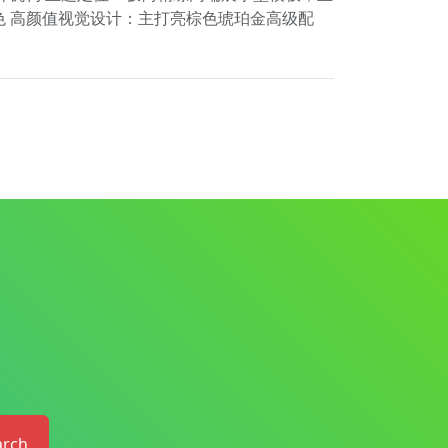
色 高颜值视觉设计：主打亮棕色琥珀金高级配
arch