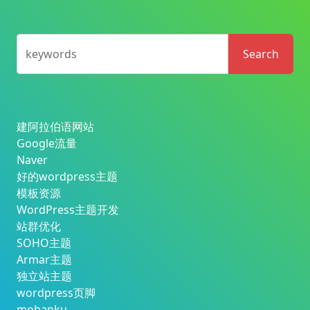
keywords
Search
建阿拉伯语网站
Google流量
Naver
好的wordpress主题
模板资源
WordPress主题开发
站群优化
SOHO主题
Armar主题
独立站主题
wordpress页脚
mobanku