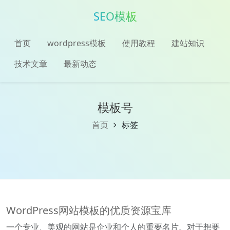
SEO模板
首页
wordpress模板
使用教程
建站知识
技术文章
最新动态
模板号
首页
标签
WordPress网站模板的优质资源宝库
一个专业、美观的网站是企业和个人的重要名片。对于想要