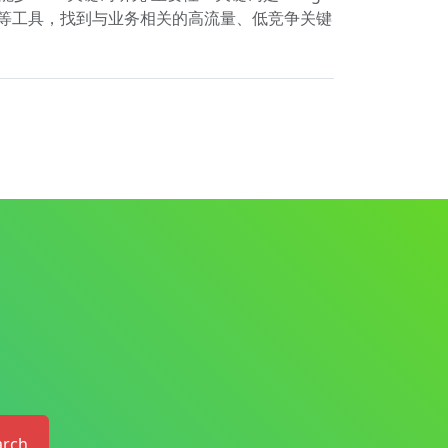
EMrush等工具，找到与业务相关的高流量、低竞争关键
arch