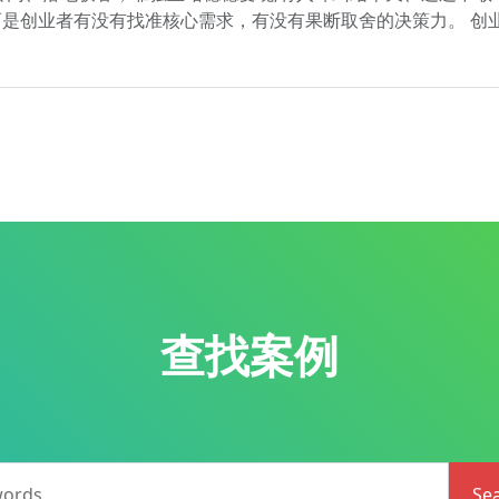
是创业者有没有找准核心需求，有没有果断取舍的决策力。 创
查找案例
words
Se