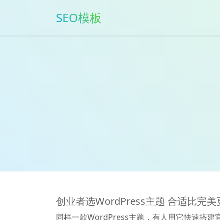
SEO模板
创业者选WordPress主题 合适比完
同样一款WordPress主题，有人用它快速