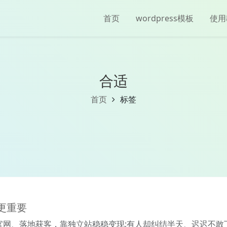
首页
wordpress模板
使用
合适
首页
标签
美更重要
搭建官网、落地获客，靠独立站稳稳变现;有人却纠结半天、迟迟不