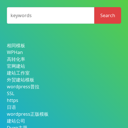
keywords
Search
相同模板
WPHan
高转化率
官网建站
建站工作室
外贸建站模板
wordpress普拉
SSL
https
日语
wordpress正版模板
建站公司
Duxo主题