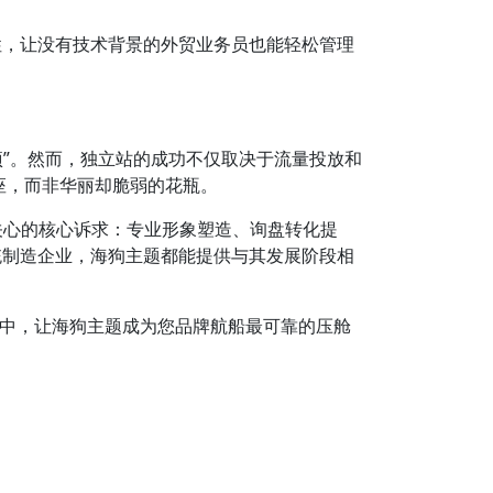
性，让没有技术背景的外贸业务员也能轻松管理
项”。然而，独立站的成功不仅取决于流量投放和
底座，而非华丽却脆弱的花瓶。
正关心的核心诉求：专业形象塑造、询盘转化提
统制造企业，海狗主题都能提供与其发展阶段相
星辰大海中，让海狗主题成为您品牌航船最可靠的压舱