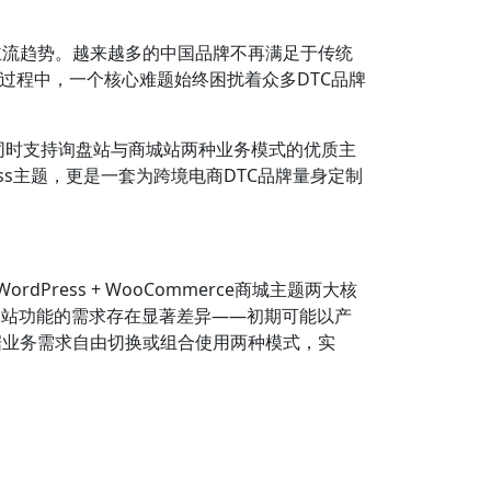
发展的主流趋势。越来越多的中国品牌不再满足于传统
过程中，一个核心难题始终困扰着众多DTC品牌
、同时支持询盘站与商城站两种业务模式的优质主
ess主题，更是一套为跨境电商DTC品牌量身定制
rdPress + WooCommerce商城主题两大核
网站功能的需求存在显著差异——初期可能以产
据业务需求自由切换或组合使用两种模式，实