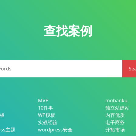
查找案例
words
Se
MVP
mobanku
10件事
独立站建站
模板
WP模板
内容优质
实战经验
电子商务
ess主题
wordpress安全
开拓市场