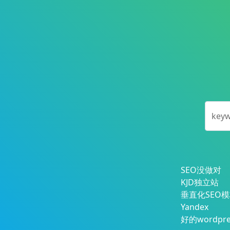
key
SEO没做对
KJD独立站
垂直化SEO
Yandex
好的wordpr