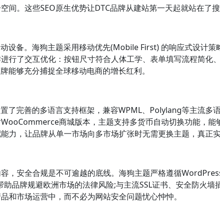
空间。这些SEO原生优势让DTC品牌从建站第一天起就站在了
设备。海狗主题采用移动优先(Mobile First) 的响应式
了交互优化：按钮尺寸符合人体工学、表单填写流程简化、支付流程支持
品牌能够充分捕捉全球移动电商的增长红利。
置了完善的多语言支持框架，兼容WPML、Polylang等主流
ooCommerce商城版本，主题支持多货币自动切换功能，能
能力，让品牌从单一市场向多市场扩张时无需更换主题，真正实
，安全合规是不可逾越的底线。海狗主题严格遵循WordPres
，帮助品牌规避欧洲市场的法律风险;与主流SSL证书、安全防火
产品和市场运营中，而不必为网站安全问题忧心忡忡。