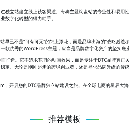
通过独立站建立线上获客渠道。海狗主题询盘站的专业性和易用
企业数字化转型的得力助手。
立站早已不是”可有可无”的锦上添花，而是品牌出海的”战略必选
款优秀的WordPress主题，应当是品牌数字化资产的坚实
产品哲学而打造。它不追求花哨的动画效果，而是专注于DTC品牌真
全稳定。无论是刚刚起步的跨境创业者，还是寻求品牌升级的传
theme.com，开启您的DTC品牌独立站建设之旅。在全球电商的
推荐模板