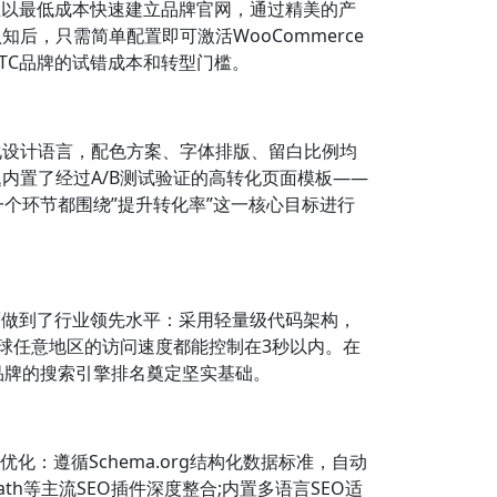
业以最低成本快速建立品牌官网，通过精美的产
，只需简单配置即可激活WooCommerce
TC品牌的试错成本和转型门槛。
化设计语言，配色方案、字体排版、留白比例均
内置了经过A/B测试验证的高转化页面模板——
每一个环节都围绕”提升转化率”这一核心目标进行
面做到了行业领先水平：采用轻量级代码架构，
全球任意地区的访问速度都能控制在3秒以内。在
标，为品牌的搜索引擎排名奠定坚实基础。
：遵循Schema.org结构化数据标准，自动
ath等主流SEO插件深度整合;内置多语言SEO适