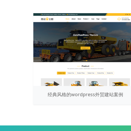
经典风格的wordpress外贸建站案例