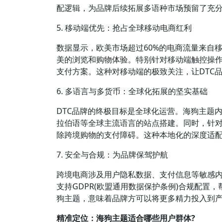
配逻辑，为品牌后续拓展多语种市场预留了充分
5. 移动端优先：抢占全球移动电商红利
数据显示，欧美市场超过60%的电商流量来自移动
美的浏览和购物体验。特别针对移动端触控操作进行
支付方案。这种对移动端的极致关注，让DTC
6. 多语言与多货币：全球化拓展的坚实基础
DTC品牌的终极目标是全球化运营。海狗主题内
拉伯语等全球主流语言的站点搭建。同时，针对W
除跨境购物的支付障碍。这种本地化的深度适配
7. 安全与合规：为品牌保驾护航
跨境电商涉及用户隐私数据、支付信息等敏感内容
支持GDPR(欧盟通用数据保护条例)合规配置
狗主题，意味着品牌方可以将更多精力投入到
精准定位：海狗主题适合哪些用户群体?