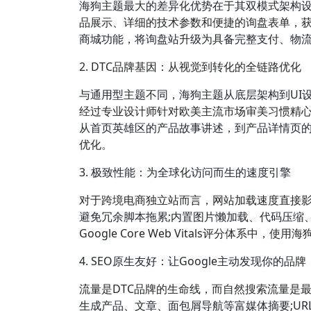
海狗主题最大的差异化优势在于其双模式架构设
品展示、详细的技术参数和便捷的询盘表单，获
商城功能，将询盘站升级为具备完整支付、物流
2. DTC品牌基因：从视觉到转化的全链路优化
与通用型主题不同，海狗主题从底层架构到UI
经过专业设计师针对欧美主流市场审美习惯精心
从首页英雄区的产品故事讲述，到产品详情页的信任
优化。
3. 极致性能：为全球化访问而生的速度引擎
对于跨境电商独立站而言，网站加载速度直接影
避免冗余脚本拖累;内置图片懒加载、代码压缩
Google Core Web Vitals评分体
4. SEO原生友好：让Google主动发现你的品牌
流量是DTC品牌的生命线，而自然搜索流量是最
生成产品、文章、面包屑导航等富媒体摘要;URL结构