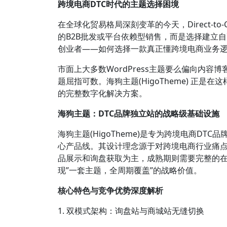
跨境电商DTC时代的主题选择困境
在全球化贸易格局深刻变革的今天，Direct-t
的B2B批发或平台依赖型销售，而是选择建立
创业者——如何选择一款真正懂跨境电商业务逻辑
市面上大多数WordPress主题要么偏向内
题屈指可数。海狗主题(HigoTheme) 正是
的完整数字化解决方案。
海狗主题：DTC品牌独立站的战略级基础设施
海狗主题(HigoTheme)是专为跨境电商DTC品牌
心产品线。其设计理念源于对跨境电商行业痛点
品展示和询盘获取为主，成熟期则需要完整的
现”一套主题，全周期覆盖”的战略价值。
核心特色与竞争优势深度解析
1. 双模式架构：询盘站与商城站无缝切换