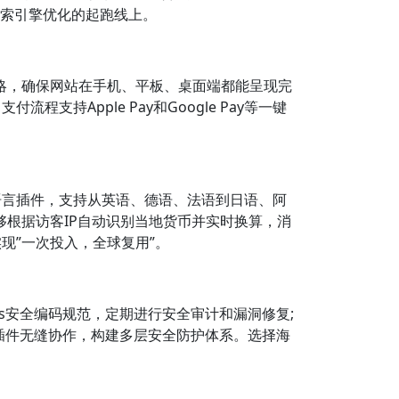
搜索引擎优化的起跑线上。
设计策略，确保网站在手机、平板、桌面端都能呈现完
Apple Pay和Google Pay等一键
多语言插件，支持从英语、德语、法语到日语、阿
够根据访客IP自动识别当地货币并实时换算，消
现”一次投入，全球复用”。
s安全编码规范，定期进行安全审计和漏洞修复;
墙插件无缝协作，构建多层安全防护体系。选择海