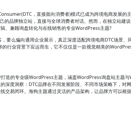
o-Consumer(DTC，直接面向消费者)模式已成为跨境电商
自己的品牌独立站，直接与全球消费者对话。然而，在独立站建设
、兼顾询盘转化与在线销售的专业WordPress主题?
容博客，要么偏向通用企业展示，真正深度适配跨境电商DTC场景
在这样的行业背景下应运而生，它不仅仅是一款视觉精美的WordPr
打造的专业级WordPress主题，涵盖WordPress询盘站主题与Wo
的深度洞察：DTC品牌在不同发展阶段、不同市场策略下，对
在线交易闭环。海狗主题通过灵活的产品架构，让品牌方可以根