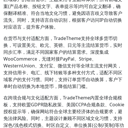
案(产品名称、按钮文字、表单提示等)均可自定义翻译，确
保翻译精准、符合当地文化习惯，避免因语言歧义导致客户
流失。同时，支持语言自动识别，根据客户访问IP自动切换
对应语言，提升客户体验。
在货币与支付适配方面，TradeTheme支持全球多货币切
换，可设置美元、欧元、英镑、日元等主流结算货币，实时
同步汇率，满足不同国家客户的结算需求。深度集成
WooCommerce，无缝对接PayPal、Stripe、
WesternUnion、支付宝、微信支付等全球主流支付网关，
支持信用卡、电汇、线下转账等多种支付方式，适配不同区
域客户的支付习惯。同时，支持订单货币自动换算，客户下
单时自动切换为本地货币，降低结算门槛。
在跨境合规与文化适配方面，TradeTheme内置全球合规模
板，支持欧盟GDPR隐私政策、美国CCPA合规条款、Cookie
授权提示等，确保网站符合全球主要经济体的合规要求，避
免法律风险。同时，主题设计兼顾不同区域文化习惯，支持
深色/浅色模式切换、时区自定义、单位换算(公制/英制)等功