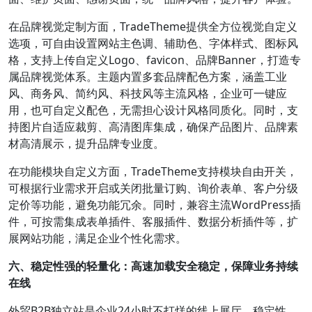
在品牌视觉定制方面，TradeTheme提供全方位视觉自定义
选项，可自由设置网站主色调、辅助色、字体样式、图标风
格，支持上传自定义Logo、favicon、品牌Banner，打造专
属品牌视觉体系。主题内置多套品牌配色方案，涵盖工业
风、商务风、简约风、科技风等主流风格，企业可一键应
用，也可自定义配色，无需担心设计风格同质化。同时，支
持图片自适应裁剪、高清图库集成，确保产品图片、品牌素
材高清展示，提升品牌专业度。
在功能模块自定义方面，TradeTheme支持模块自由开关，
可根据行业需求开启或关闭批量订购、询价表单、客户分级
定价等功能，避免功能冗余。同时，兼容主流WordPress插
件，可按需集成表单插件、客服插件、数据分析插件等，扩
展网站功能，满足企业个性化需求。
六、稳定性强的轻量化：高速加载安全稳定，保障业务持续
在线
外贸B2B独立站是企业24小时不打烊的线上展厅，稳定性、