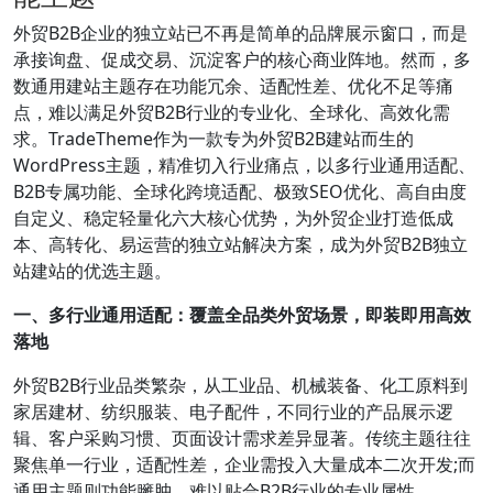
外贸B2B企业的独立站已不再是简单的品牌展示窗口，而是
承接询盘、促成交易、沉淀客户的核心商业阵地。然而，多
数通用建站主题存在功能冗余、适配性差、优化不足等痛
点，难以满足外贸B2B行业的专业化、全球化、高效化需
求。TradeTheme作为一款专为外贸B2B建站而生的
WordPress主题，精准切入行业痛点，以多行业通用适配、
B2B专属功能、全球化跨境适配、极致SEO优化、高自由度
自定义、稳定轻量化六大核心优势，为外贸企业打造低成
本、高转化、易运营的独立站解决方案，成为外贸B2B独立
站建站的优选主题。
一、多行业通用适配：覆盖全品类外贸场景，即装即用高效
落地
外贸B2B行业品类繁杂，从工业品、机械装备、化工原料到
家居建材、纺织服装、电子配件，不同行业的产品展示逻
辑、客户采购习惯、页面设计需求差异显著。传统主题往往
聚焦单一行业，适配性差，企业需投入大量成本二次开发;而
通用主题则功能臃肿，难以贴合B2B行业的专业属性。