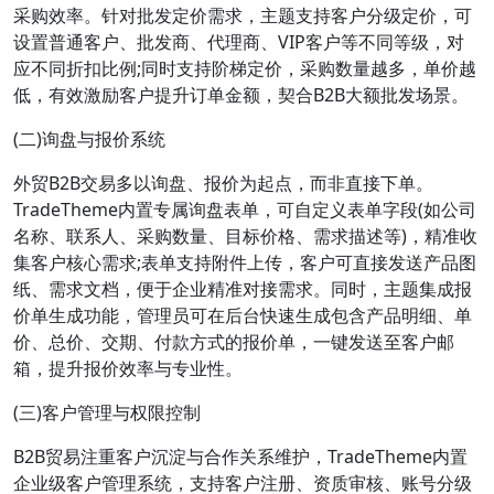
采购效率。针对批发定价需求，主题支持客户分级定价，可
设置普通客户、批发商、代理商、VIP客户等不同等级，对
应不同折扣比例;同时支持阶梯定价，采购数量越多，单价越
低，有效激励客户提升订单金额，契合B2B大额批发场景。
(二)询盘与报价系统
外贸B2B交易多以询盘、报价为起点，而非直接下单。
TradeTheme内置专属询盘表单，可自定义表单字段(如公司
名称、联系人、采购数量、目标价格、需求描述等)，精准收
集客户核心需求;表单支持附件上传，客户可直接发送产品图
纸、需求文档，便于企业精准对接需求。同时，主题集成报
价单生成功能，管理员可在后台快速生成包含产品明细、单
价、总价、交期、付款方式的报价单，一键发送至客户邮
箱，提升报价效率与专业性。
(三)客户管理与权限控制
B2B贸易注重客户沉淀与合作关系维护，TradeTheme内置
企业级客户管理系统，支持客户注册、资质审核、账号分级