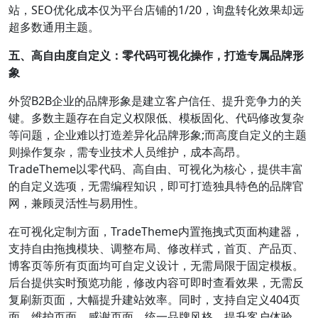
站，SEO优化成本仅为平台店铺的1/20，询盘转化效果却远
超多数通用主题。
五、高自由度自定义：零代码可视化操作，打造专属品牌形
象
外贸B2B企业的品牌形象是建立客户信任、提升竞争力的关
键。多数主题存在自定义权限低、模板固化、代码修改复杂
等问题，企业难以打造差异化品牌形象;而高度自定义的主题
则操作复杂，需专业技术人员维护，成本高昂。
TradeTheme以零代码、高自由、可视化为核心，提供丰富
的自定义选项，无需编程知识，即可打造独具特色的品牌官
网，兼顾灵活性与易用性。
在可视化定制方面，TradeTheme内置拖拽式页面构建器，
支持自由拖拽模块、调整布局、修改样式，首页、产品页、
博客页等所有页面均可自定义设计，无需局限于固定模板。
后台提供实时预览功能，修改内容可即时查看效果，无需反
复刷新页面，大幅提升建站效率。同时，支持自定义404页
面、维护页面、感谢页面，统一品牌风格，提升客户体验。