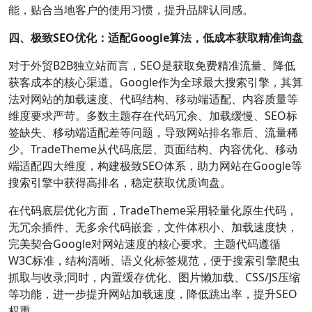
能，贴合当地客户的使用习惯，提升品牌认同感。
四、极致SEO优化：适配Google算法，低成本获取精准询盘
对于外贸B2B独立站而言，SEO是获取免费精准流量、降低
获客成本的核心渠道。Google作为全球最大搜索引擎，其算
法对网站的加载速度、代码结构、移动端适配、内容质量等
维度要求严苛。多数主题存在代码冗余、加载缓慢、SEO标
签缺失、移动端适配差等问题，导致网站排名靠后、流量稀
少。TradeTheme从代码底层、页面结构、内容优化、移动
端适配四大维度，构建极致SEO体系，助力网站在Google等
搜索引擎中获得高排名，稳定获取优质询盘。
在代码底层优化方面，TradeTheme采用轻量化原生代码，
无冗余插件、无多余代码嵌套，文件体积小、加载速度快，
完美契合Google对网站速度的核心要求。主题代码遵循
W3C标准，结构清晰、语义化标签规范，便于搜索引擎爬虫
抓取与收录;同时，内置缓存优化、图片懒加载、CSS/JS压缩
等功能，进一步提升网站加载速度，降低跳出率，提升SEO
权重。