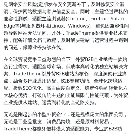
见网络安全风险;定期发布安全更新补丁，及时修复安全漏
洞，保护网站数据与客户信息安全。同时，主题经过严格的
兼容性测试，适配主流浏览器(Chrome、Firefox、Safari、
Edge等)与服务器环境(Linux、Windows)，避免因兼容性问
题导致网站无法访问。此外，TradeTheme提供专业技术支
持，配备详细文档与教程，及时解决建站与运营过程中遇到
的问题，保障业务持续在线。
在全球贸易竞争日益激烈的当下，外贸B2B企业亟需一款贴
合行业需求、适配全球市场、低成本高转化的独立站解决方
案。TradeTheme以外贸B2B建站为核心，深度洞察行业痛
点，融合多行业通用适配、B2B专属功能、全球化跨境适
配、极致SEO优化、高自由度自定义、稳定性强的轻量化六
大核心优势，打破传统主题的功能局限与性能瓶颈，为外贸
企业提供从建站、运营到转化的全链路支持。
无论是刚起步的小型外贸企业，还是规模庞大的集团公司，
无论是工业品批发、消费品跨境，还是原材料贸易，
TradeTheme都能凭借其强大的适配能力、专业的B2B功