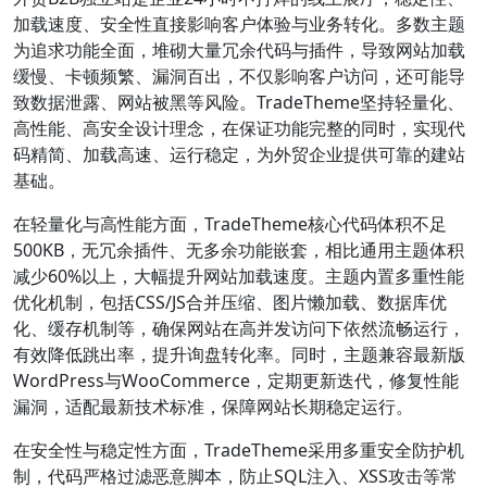
加载速度、安全性直接影响客户体验与业务转化。多数主题
为追求功能全面，堆砌大量冗余代码与插件，导致网站加载
缓慢、卡顿频繁、漏洞百出，不仅影响客户访问，还可能导
致数据泄露、网站被黑等风险。TradeTheme坚持轻量化、
高性能、高安全设计理念，在保证功能完整的同时，实现代
码精简、加载高速、运行稳定，为外贸企业提供可靠的建站
基础。
在轻量化与高性能方面，TradeTheme核心代码体积不足
500KB，无冗余插件、无多余功能嵌套，相比通用主题体积
减少60%以上，大幅提升网站加载速度。主题内置多重性能
优化机制，包括CSS/JS合并压缩、图片懒加载、数据库优
化、缓存机制等，确保网站在高并发访问下依然流畅运行，
有效降低跳出率，提升询盘转化率。同时，主题兼容最新版
WordPress与WooCommerce，定期更新迭代，修复性能
漏洞，适配最新技术标准，保障网站长期稳定运行。
在安全性与稳定性方面，TradeTheme采用多重安全防护机
制，代码严格过滤恶意脚本，防止SQL注入、XSS攻击等常