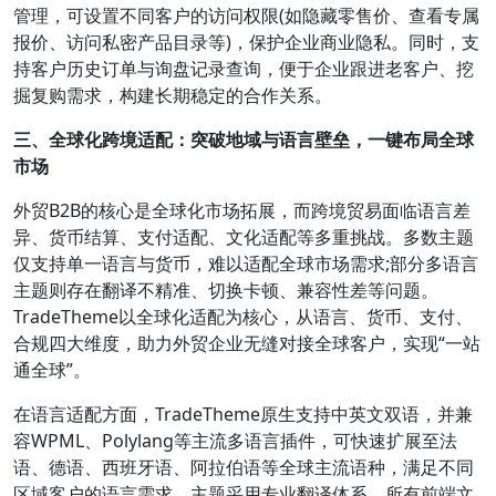
管理，可设置不同客户的访问权限(如隐藏零售价、查看专属
报价、访问私密产品目录等)，保护企业商业隐私。同时，支
持客户历史订单与询盘记录查询，便于企业跟进老客户、挖
掘复购需求，构建长期稳定的合作关系。
三、全球化跨境适配：突破地域与语言壁垒，一键布局全球
市场
外贸B2B的核心是全球化市场拓展，而跨境贸易面临语言差
异、货币结算、支付适配、文化适配等多重挑战。多数主题
仅支持单一语言与货币，难以适配全球市场需求;部分多语言
主题则存在翻译不精准、切换卡顿、兼容性差等问题。
TradeTheme以全球化适配为核心，从语言、货币、支付、
合规四大维度，助力外贸企业无缝对接全球客户，实现“一站
通全球”。
在语言适配方面，TradeTheme原生支持中英文双语，并兼
容WPML、Polylang等主流多语言插件，可快速扩展至法
语、德语、西班牙语、阿拉伯语等全球主流语种，满足不同
区域客户的语言需求。主题采用专业翻译体系，所有前端文