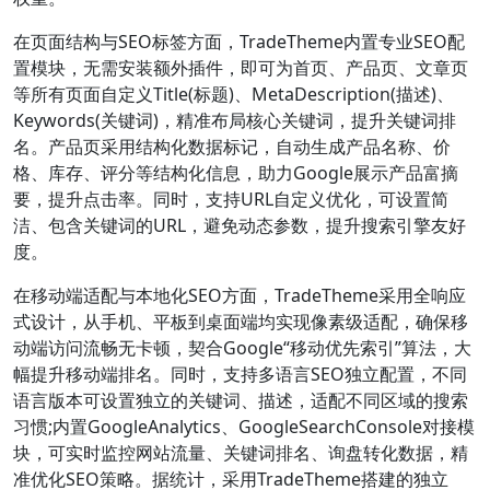
在页面结构与SEO标签方面，TradeTheme内置专业SEO配
置模块，无需安装额外插件，即可为首页、产品页、文章页
等所有页面自定义Title(标题)、MetaDescription(描述)、
Keywords(关键词)，精准布局核心关键词，提升关键词排
名。产品页采用结构化数据标记，自动生成产品名称、价
格、库存、评分等结构化信息，助力Google展示产品富摘
要，提升点击率。同时，支持URL自定义优化，可设置简
洁、包含关键词的URL，避免动态参数，提升搜索引擎友好
度。
在移动端适配与本地化SEO方面，TradeTheme采用全响应
式设计，从手机、平板到桌面端均实现像素级适配，确保移
动端访问流畅无卡顿，契合Google“移动优先索引”算法，大
幅提升移动端排名。同时，支持多语言SEO独立配置，不同
语言版本可设置独立的关键词、描述，适配不同区域的搜索
习惯;内置GoogleAnalytics、GoogleSearchConsole对接模
块，可实时监控网站流量、关键词排名、询盘转化数据，精
准优化SEO策略。据统计，采用TradeTheme搭建的独立