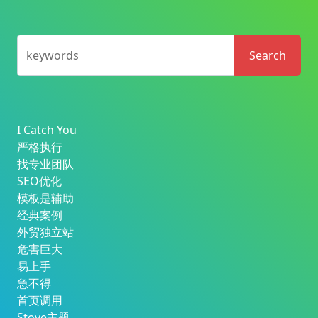
keywords
Search
I Catch You
严格执行
找专业团队
SEO优化
模板是辅助
经典案例
外贸独立站
危害巨大
易上手
急不得
首页调用
Stove主题