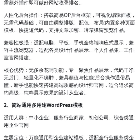
需额外插件即可做好网站收录排名。
人性化后台操作：搭载简易OP后台框架，可视化编辑面板，
无需代码基础，可自由调整排版、配色、布局;内置多种页面
模板、快捷短代码，支持文章加密、暗箱弹窗预览作品。
兼容性极强：适配电脑、平板、手机全终端响应式显示，兼
容主流浏览器，适配各类设计作品展示、个人作品集、工作
室官网搭建。
核心优势：无多余花哨功能，专一聚焦作品展示，代码干净
无后门、轻量化不臃肿，兼具颜值与性能;后台操作通俗易
懂，新手也能快速搭建高端质感的设计师官网，适合追求简
约高级、纯粹展示效果的设计从业者。
2、简站通用多用途WordPress模板
适用人群：中小企业、服务行业商家、初创公司、综合类通
用企业官网
主题定位：万能通用型企业建站模板，适配全行业服务类企