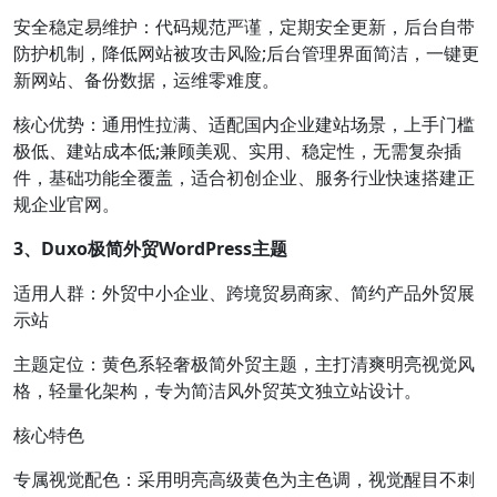
安全稳定易维护：代码规范严谨，定期安全更新，后台自带
防护机制，降低网站被攻击风险;后台管理界面简洁，一键更
新网站、备份数据，运维零难度。
核心优势：通用性拉满、适配国内企业建站场景，上手门槛
极低、建站成本低;兼顾美观、实用、稳定性，无需复杂插
件，基础功能全覆盖，适合初创企业、服务行业快速搭建正
规企业官网。
3、Duxo极简外贸WordPress主题
适用人群：外贸中小企业、跨境贸易商家、简约产品外贸展
示站
主题定位：黄色系轻奢极简外贸主题，主打清爽明亮视觉风
格，轻量化架构，专为简洁风外贸英文独立站设计。
核心特色
专属视觉配色：采用明亮高级黄色为主色调，视觉醒目不刺