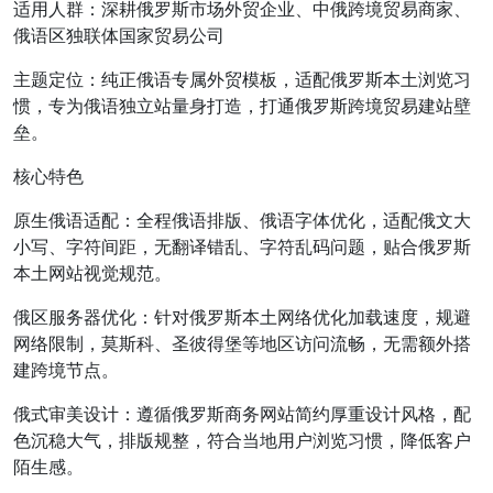
适用人群：深耕俄罗斯市场外贸企业、中俄跨境贸易商家、
俄语区独联体国家贸易公司
主题定位：纯正俄语专属外贸模板，适配俄罗斯本土浏览习
惯，专为俄语独立站量身打造，打通俄罗斯跨境贸易建站壁
垒。
核心特色
原生俄语适配：全程俄语排版、俄语字体优化，适配俄文大
小写、字符间距，无翻译错乱、字符乱码问题，贴合俄罗斯
本土网站视觉规范。
俄区服务器优化：针对俄罗斯本土网络优化加载速度，规避
网络限制，莫斯科、圣彼得堡等地区访问流畅，无需额外搭
建跨境节点。
俄式审美设计：遵循俄罗斯商务网站简约厚重设计风格，配
色沉稳大气，排版规整，符合当地用户浏览习惯，降低客户
陌生感。