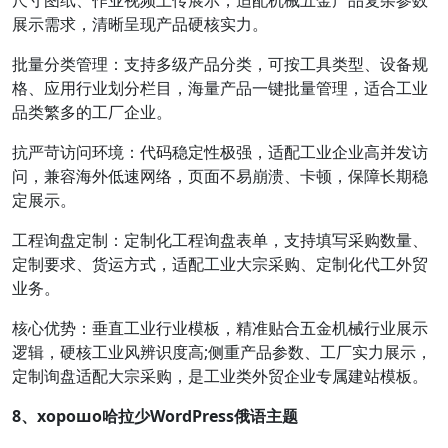
尺寸图纸、作业视频上传展示，适配机械五金产品复杂参数
展示需求，清晰呈现产品硬核实力。
批量分类管理：支持多级产品分类，可按工具类型、设备规
格、应用行业划分栏目，海量产品一键批量管理，适合工业
品类繁多的工厂企业。
抗严苛访问环境：代码稳定性极强，适配工业企业高并发访
问，兼容海外低速网络，页面不易崩溃、卡顿，保障长期稳
定展示。
工程询盘定制：定制化工程询盘表单，支持填写采购数量、
定制要求、货运方式，适配工业大宗采购、定制化代工外贸
业务。
核心优势：垂直工业行业模板，精准贴合五金机械行业展示
逻辑，硬核工业风辨识度高;侧重产品参数、工厂实力展示，
定制询盘适配大宗采购，是工业类外贸企业专属建站模板。
8、хорошо哈拉少WordPress俄语主题