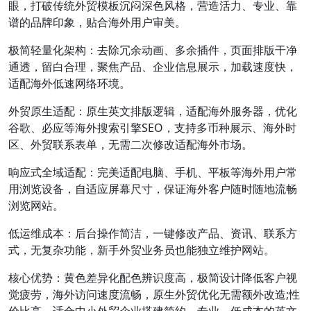
眼，打破传统外贸模板沉闷深色风格，营造活力、专业、靠
谱的品牌印象，贴合海外用户审美。
极简轻量化架构：去除冗余动画、多余插件，页面排版干净
通透，留白合理，聚焦产品、企业信息展示，加载速度快，
适配海外低速网络环境。
外贸原生适配：原生英文排版逻辑，适配海外服务器，优化
谷歌、必应等海外搜索引擎SEO，支持多币种展示、海外时
区、外贸联系表单，无需二次修改适配海外市场。
响应式全域适配：完美适配电脑、手机、平板等海外用户常
用浏览设备，自适应屏幕尺寸，保证海外客户随时随地流畅
浏览网站。
低运维成本：后台操作简洁，一键修改产品、资讯、联系方
式，无复杂功能，新手外贸业务员也能独立维护网站。
核心优势：黄色差异化配色辨识度高，极简设计降低客户视
觉疲劳，海外访问速度流畅，原生外贸优化无需额外改造;性