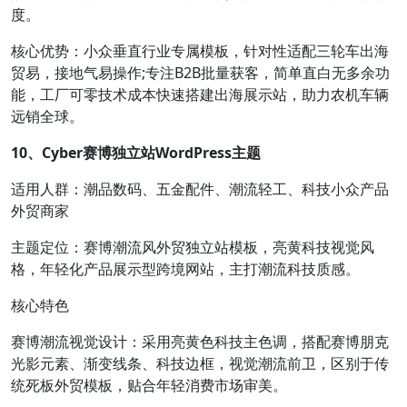
度。
核心优势：小众垂直行业专属模板，针对性适配三轮车出海
贸易，接地气易操作;专注B2B批量获客，简单直白无多余功
能，工厂可零技术成本快速搭建出海展示站，助力农机车辆
远销全球。
10、Cyber赛博独立站WordPress主题
适用人群：潮品数码、五金配件、潮流轻工、科技小众产品
外贸商家
主题定位：赛博潮流风外贸独立站模板，亮黄科技视觉风
格，年轻化产品展示型跨境网站，主打潮流科技质感。
核心特色
赛博潮流视觉设计：采用亮黄色科技主色调，搭配赛博朋克
光影元素、渐变线条、科技边框，视觉潮流前卫，区别于传
统死板外贸模板，贴合年轻消费市场审美。