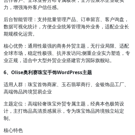
合作客户、全球业务分布专属板块，全方位展示企业硬实
力，增强海外客户信任感。
后台智能管理：支持批量管理产品、订单留言、客户询盘，
数据可视化统计，方便企业统筹管理海外业务，适配企业长
期规模化运营。
核心优势：通用性最强的商务外贸主题，无行业局限、适配
全球市场，稳定性极强、抗并发访问;侧重企业实力塑造，专
业正规，适合中大型外贸企业搭建官方国际旗舰站。
6、Olise奥利赛珠宝手饰WordPress主题
适用人群：珠宝首饰商家、玉石翡翠商行、金银饰品工厂、
高端饰品跨境贸易企业
主题定位：高端轻奢珠宝外贸专属主题，经典本色极简设
计，主打饰品高清质感展示，专为珠宝饰品跨境独立站定
制。
核心特色