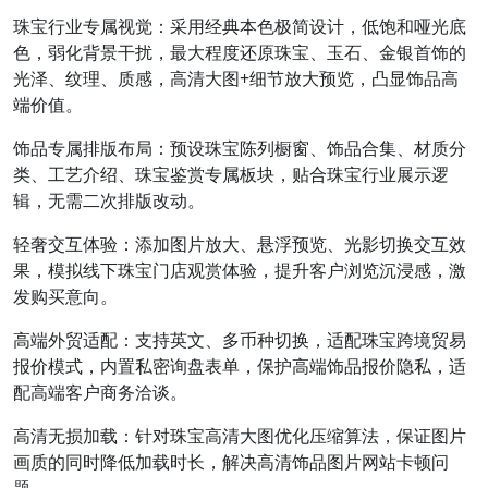
珠宝行业专属视觉：采用经典本色极简设计，低饱和哑光底
色，弱化背景干扰，最大程度还原珠宝、玉石、金银首饰的
光泽、纹理、质感，高清大图+细节放大预览，凸显饰品高
端价值。
饰品专属排版布局：预设珠宝陈列橱窗、饰品合集、材质分
类、工艺介绍、珠宝鉴赏专属板块，贴合珠宝行业展示逻
辑，无需二次排版改动。
轻奢交互体验：添加图片放大、悬浮预览、光影切换交互效
果，模拟线下珠宝门店观赏体验，提升客户浏览沉浸感，激
发购买意向。
高端外贸适配：支持英文、多币种切换，适配珠宝跨境贸易
报价模式，内置私密询盘表单，保护高端饰品报价隐私，适
配高端客户商务洽谈。
高清无损加载：针对珠宝高清大图优化压缩算法，保证图片
画质的同时降低加载时长，解决高清饰品图片网站卡顿问