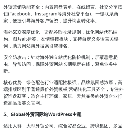
外贸营销功能齐全：内置询盘表单、在线留言、社交分享按
钮(Facebook、Instagram等海外社交平台)、一键联系商
家，便捷引导海外客户留资，提升询盘转化率。
海外SEO深度优化：适配谷歌收录规则，优化网站代码结
构、图片alt标签、友情链接板块，支持自定义多语言关键
词，助力网站海外搜索引擎排名。
安全防攻击：针对海外独立站优化防护机制，屏蔽恶意爬
虫、异常访问，保障外贸网站长期稳定在线，避免业务中
断。
核心优势：绿色配色行业适配性极强，品牌氛围感浓厚，高
端排版区别于普通廉价外贸模板;营销转化工具齐全，专注外
贸询盘获客，适合主打环保、家居、天然品类的外贸企业打
造高品质英文官网。
5、Global外贸国际站WordPress主题
适用人群：大型外贸公司、综合贸易企业、跨境集团、多品