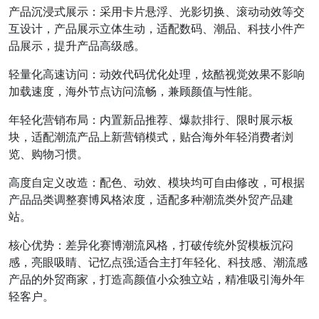
产品沉浸式展示：采用卡片悬浮、光影切换、滚动动效等交
互设计，产品展示立体生动，适配数码、潮品、科技小件产
品展示，提升产品高级感。
轻量化高速访问：动效代码优化处理，炫酷视觉效果不影响
加载速度，海外节点访问流畅，兼顾颜值与性能。
年轻化营销布局：内置新品推荐、爆款排行、限时展示板
块，适配潮流产品上新营销模式，贴合海外年轻消费者浏
览、购物习惯。
高度自定义改造：配色、动效、模块均可自由修改，可根据
产品品类调整赛博风格浓度，适配多种潮流类外贸产品建
站。
核心优势：差异化赛博潮流风格，打破传统外贸模板沉闷
感，亮眼吸睛、记忆点强;适合主打年轻化、科技感、潮流感
产品的外贸商家，打造高颜值小众独立站，精准吸引海外年
轻客户。