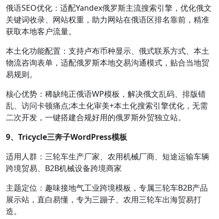
俄语SEO优化：适配Yandex俄罗斯主流搜索引擎，优化俄文
关键词收录、网站权重，助力网站在俄语区排名靠前，精准
获取本地客户流量。
本土化功能配置：支持卢布币种显示、俄式联系方式、本土
物流咨询表单，适配俄罗斯本地交易沟通模式，贴合当地贸
易规则。
核心优势：稀缺纯正俄语WP模板，解决俄文乱码、排版错
乱、访问卡顿痛点;本土化审美+本土化搜索引擎优化，无需
二次开发，一键搭建合规好用的俄罗斯外贸独立站。
9、Tricycle三奔子WordPress模板
适用人群：三轮车生产厂家、农用机械厂商、短途运输车辆
跨境贸易、B2B机械设备跨境商家
主题定位：趣味接地气工业跨境模板，专属三轮车B2B产品
展示站，直白易懂，专为三蹦子、农用三轮车出海贸易打
造。