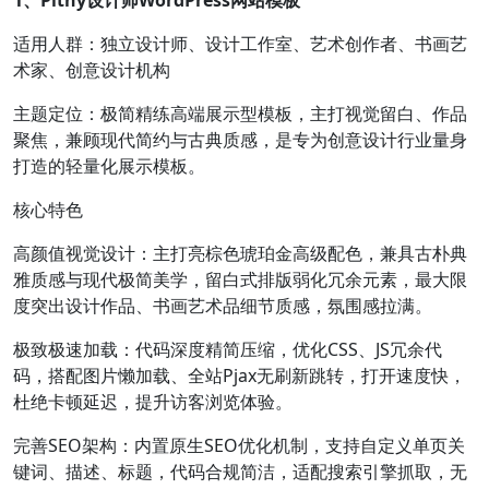
1、Pithy设计师WordPress网站模板
适用人群：独立设计师、设计工作室、艺术创作者、书画艺
术家、创意设计机构
主题定位：极简精练高端展示型模板，主打视觉留白、作品
聚焦，兼顾现代简约与古典质感，是专为创意设计行业量身
打造的轻量化展示模板。
核心特色
高颜值视觉设计：主打亮棕色琥珀金高级配色，兼具古朴典
雅质感与现代极简美学，留白式排版弱化冗余元素，最大限
度突出设计作品、书画艺术品细节质感，氛围感拉满。
极致极速加载：代码深度精简压缩，优化CSS、JS冗余代
码，搭配图片懒加载、全站Pjax无刷新跳转，打开速度快，
杜绝卡顿延迟，提升访客浏览体验。
完善SEO架构：内置原生SEO优化机制，支持自定义单页关
键词、描述、标题，代码合规简洁，适配搜索引擎抓取，无