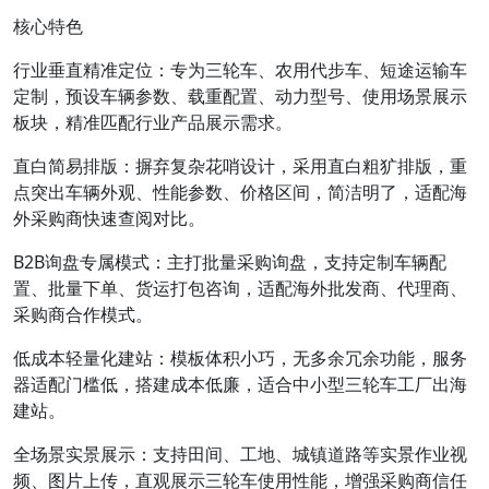
核心特色
行业垂直精准定位：专为三轮车、农用代步车、短途运输车
定制，预设车辆参数、载重配置、动力型号、使用场景展示
板块，精准匹配行业产品展示需求。
直白简易排版：摒弃复杂花哨设计，采用直白粗犷排版，重
点突出车辆外观、性能参数、价格区间，简洁明了，适配海
外采购商快速查阅对比。
B2B询盘专属模式：主打批量采购询盘，支持定制车辆配
置、批量下单、货运打包咨询，适配海外批发商、代理商、
采购商合作模式。
低成本轻量化建站：模板体积小巧，无多余冗余功能，服务
器适配门槛低，搭建成本低廉，适合中小型三轮车工厂出海
建站。
全场景实景展示：支持田间、工地、城镇道路等实景作业视
频、图片上传，直观展示三轮车使用性能，增强采购商信任